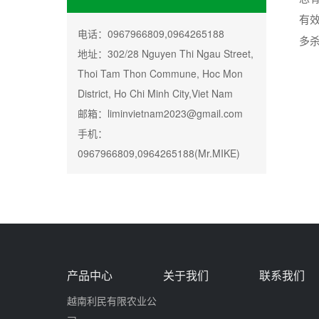
有
电话：0967966809,0964265188
多
地址：302/28 Nguyen Thi Ngau Street,
Thoi Tam Thon Commune, Hoc Mon
District, Ho Chi Minh City,Viet Nam
邮箱：liminvietnam2023@gmail.com
手机：
0967966809,0964265188(Mr.MIKE)
产品中心
关于我们
联系我们
越南利民有限农业公