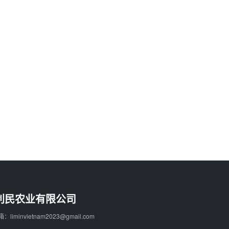
利民农业有限公司
：liminvietnam2023@gmail.com