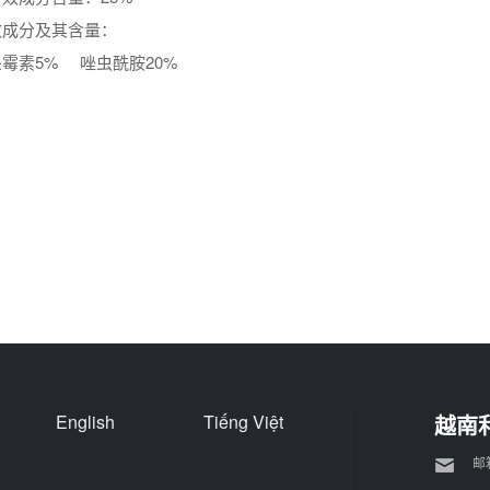
效成分及其含量：
杀霉素5% 唑虫酰胺20%
English
Tiếng Việt
越南
邮箱